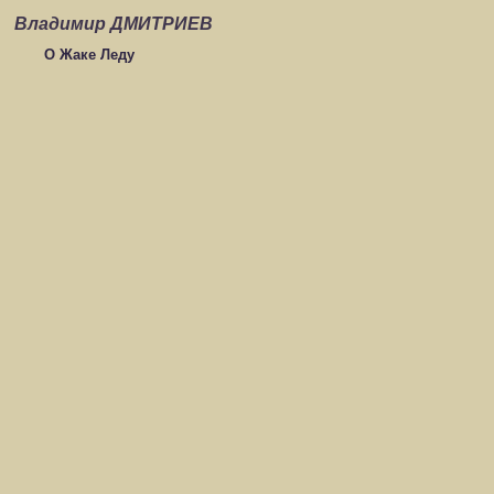
Владимир ДМИТРИЕВ
О Жаке Леду