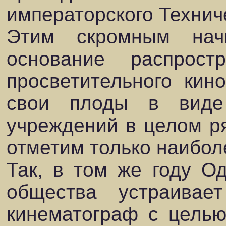
императорского Технич
Этим скромным нач
основание распрост
просветительного кин
свои плоды в виде
учреждений в целом ря
отметим только наибо
Так, в том же году Од
общества устраивае
кинематограф с целью