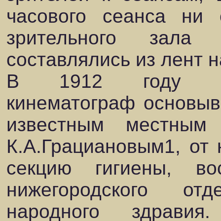
часового сеанса ни
зрительного зала
составлялись из лент н
В 1912 году куль
кинематограф основыв
известным местным
К.А.Грациановым1, от 
секцию гигиены, во
нижегородского о
народного здравия