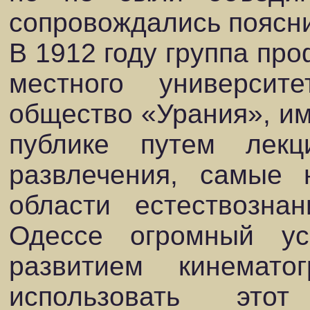
сопровождались поясн
В 1912 году группа пр
местного универси
общество «Урания», и
публике путем лек
развлечения, самые 
области естествозна
Одессе огромный ус
развитием кинемат
использовать это