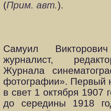
(
Прим. авт.
).
Самуил Викторови
журналист, редакто
Журнала синематогр
фотографии». Первый 
в свет 1 октября 1907 
до середины 1918 го