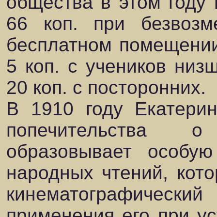
общества в этом году 
66 коп. при безвозм
бесплатном помещении
5 коп. с учеников низ
20 коп. с посторонних.
В 1910 году Екатерин
попечительства о
образовывает особую
народных чтений, кото
кинематографичес
применения его при ус