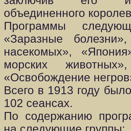
заключив его ист
объединенного королев
Программы следующ
«Заразные болезни»
насекомых», «Япония
морских животных
«Освобождение негров
Всего в 1913 году был
102 сеансах.
По содержанию прогр
на следующие группы: