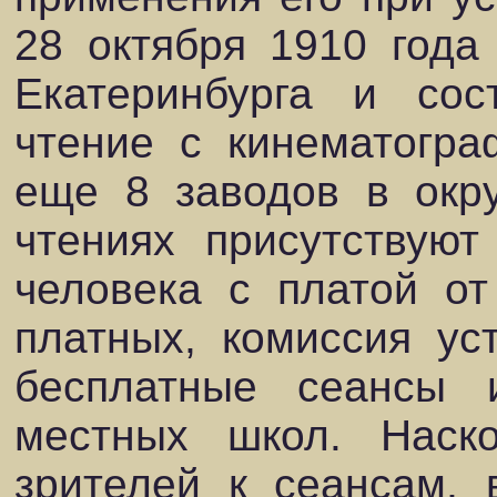
28 октября 1910 года
Екатеринбурга и сос
чтение с кинематогра
еще 8 заводов в окру
чтениях присутствую
человека с платой от
платных, комиссия ус
бесплатные сеансы 
местных школ. Наск
зрителей к сеансам, 