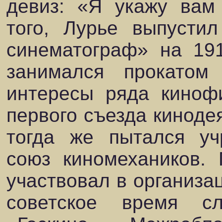
девиз: «Я укажу вам
того, Лурье выпустил
синематограф» на 191
занимался прокатом
интересы ряда киноф
первого съезда кинодея
тогда же пытался уч
союз киномехаников.
участвовал в организа
советское время с