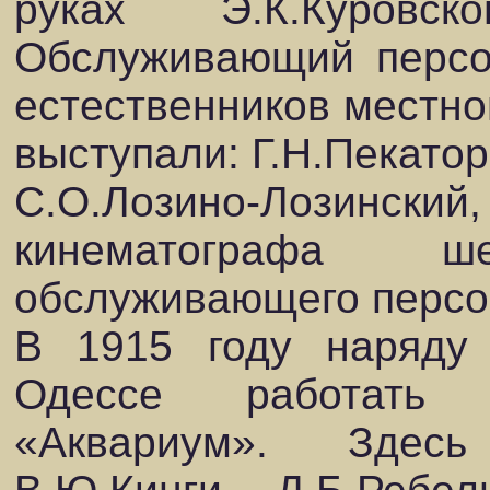
руках Э.К.Куровск
Обслуживающий персон
естественников местно
выступали: Г.Н.Пекатор
С.О.Лозино-Лозинский,
кинематографа 
обслуживающего персо
В 1915 году наряду
Одессе работать 
«Аквариум». Здес