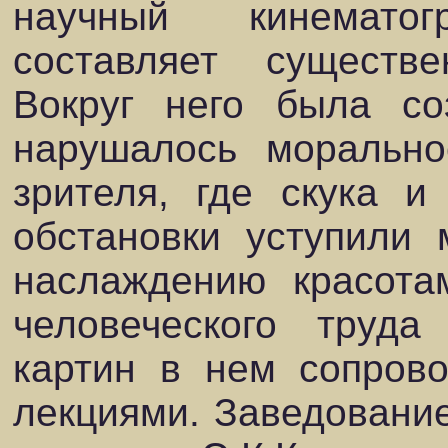
научный кинемато
составляет существ
Вокруг него была со
нарушалось морально
зрителя, где скука и
обстановки уступили 
наслаждению красота
человеческого труда
картин в нем сопров
лекциями. Заведовани