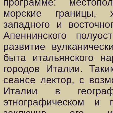
программе: местопо
морские границы, х
западного и восточно
Апеннинского полуос
развитие вулканическ
быта итальянского н
городов Италии. Таки
сеансе лектор, с возм
Италии в географи
этнографическом и п