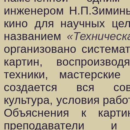
инженером Н.П.Зимины
кино для научных цел
названием
«Техничес
организовано система
картин, воспроизво
техники, мастерски
создается вся сов
культура, условия рабо
Объяснения к карти
преподаватели и 