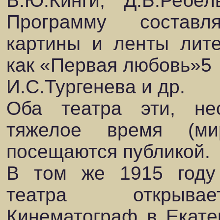
В.Ю.Кинги, Д.Б.Ребел
Программу составля
картины и ленты лите
как «Первая любовь»5
И.С.Тургенева и др.
Оба театра эти, не
тяжелое время (ми
посещаются публикой.
В том же 1915 году
театра открывае
Кинематограф в Екате