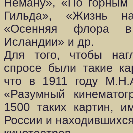
Неману», «По горным 
Гильда», «Жизнь на
«Осенняя флора в 
Исландии» и др.
Для того, чтобы наг
спросе были такие кар
что в 1911 году М.Н.
«Разумный кинематог
1500 таких картин, и
России и находившихся