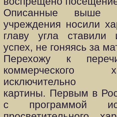
воспрещено посещение
Описанные выше кул
учреждения носили ха
главу угла ставили 
успех, не гоняясь за м
Перехожу к переч
коммерческого х
исключительно кул
картины. Первым в Ро
с программой иск
просветительного х