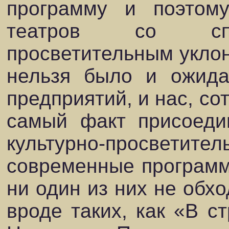
программу и поэтом
театров со спец
просветительным уклоно
нельзя было и ожида
предприятий, и нас, со
самый факт присоеди
культурно-просветител
современные программы
ни один из них не обхо
вроде таких, как «В с