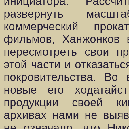
инициатора. Рассч
развернуть масшт
коммерческий прокат
фильмов, Ханжонков 
пересмотреть свои п
этой части и отказатьс
покровительства. Во 
новые его ходатайс
продукции своей к
архивах нами не выяв
не означало, что Ник