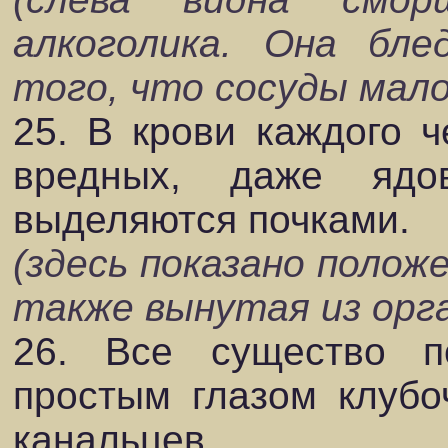
алкоголика. Она бле
того, что сосуды мало
25. В крови каждого ч
вредных, даже ядо
выделяются почками.
(здесь показано положе
также вынутая из орга
26. Все существо п
простым глазом клубо
канальцев.