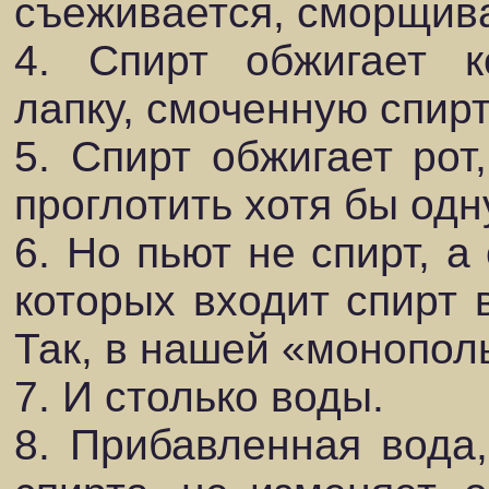
съеживается, сморщива
4. Спирт обжигает к
лапку, смоченную спир
5. Спирт обжигает рот
проглотить хотя бы одн
6. Но пьют не спирт, а
которых входит спирт 
Так, в нашей «монополь
7. И столько воды.
8. Прибавленная вода,