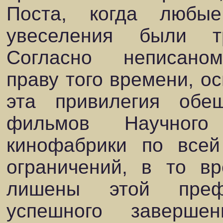
Поста, когда любы
увеселения были т
Согласно неписаном
праву того времени, о
эта привилегия обе
фильмов Научного
кинофабрики по всей
ограничений, в то в
лишены этой преф
успешного заверше