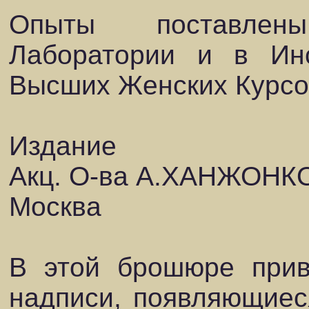
Опыты поставлен
Лаборатории и в Ин
Высших Женских Курсо
Издание
Акц. О-ва А.ХАНЖОНКО
Москва
В этой брошюре прив
надписи, появляющиес