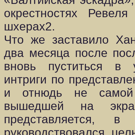
окрестностях Ревеля
шхерах2.
Что же заставило Ха
два месяца после пос
вновь пуститься в 
интриги по представл
и отнюдь не самой
вышедшей на экра
представляется, 
руководствовался цел