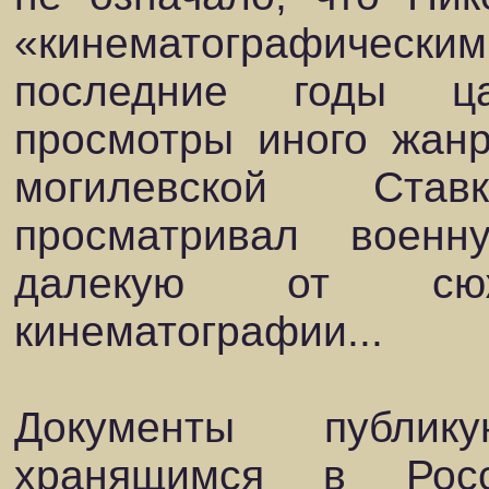
«кинематографически
последние годы ц
просмотры иного жан
могилевской Ста
просматривал военн
далекую от сюже
кинематографии...
Документы публик
хранящимся в Росс