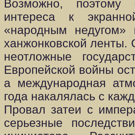
Возможно, поэтому
интереса к экранн
«народным недугом» 
ханжонковской ленты. О
неотложные государ
Европейской войны ост
а международная атм
года накалялась с каж
Провал затеи с импер
серьезные последств