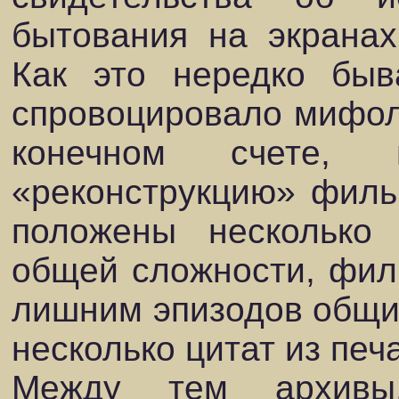
бытования на экранах
Как это нередко быва
спровоцировало мифоло
конечном счете, п
«реконструкцию» филь
положены несколько 
общей сложности, фил
лишним эпизодов общи
несколько цитат из печ
Между тем архивы