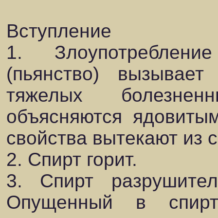
Вступление
1. Злоупотреблени
(пьянство) вызывае
тяжелых болезнен
объясняются ядовитым
свойства вытекают из 
2. Спирт горит.
3. Спирт разрушител
Опущенный в спирт