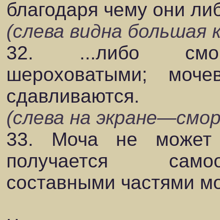
благодаря чему они либ
(слева видна большая к
32. ...либо смор
шероховатыми; моч
сдавливаются.
(слева на экране—смор
33. Моча не может 
получается самоо
составными частями мо