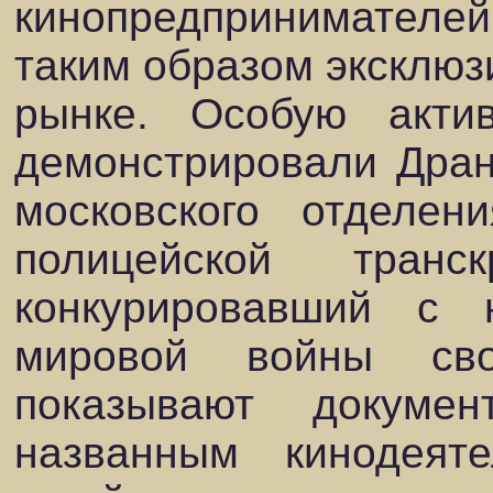
кинопредпринимателей
таким образом эксклюз
рынке. Особую акти
демонстрировали Дран
московского отделе
полицейской транс
конкурировавший с
мировой войны сво
показывают докуме
названным кинодеят