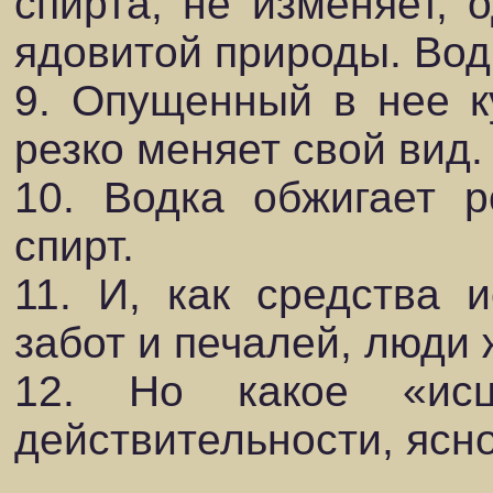
спирта, не изменяет, 
ядовитой природы. Вод
9. Опущенный в нее к
резко меняет свой вид.
10. Водка обжигает р
спирт.
11. И, как средства 
забот и печалей, люди 
12. Но какое «ис
действительности, ясно