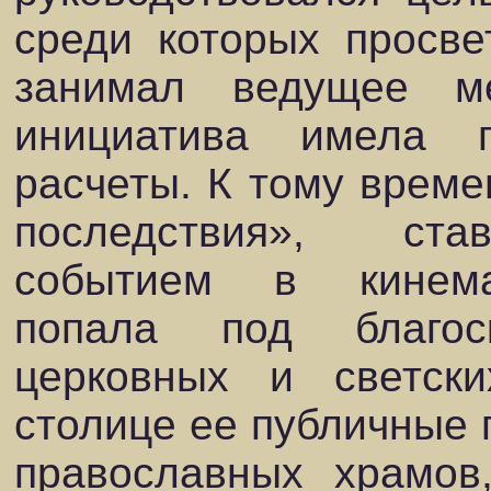
среди которых просве
занимал ведущее ме
инициатива имела 
расчеты. К тому време
последствия», ста
событием в кинемат
попала под благоск
церковных и светски
столице ее публичные 
православных храмов