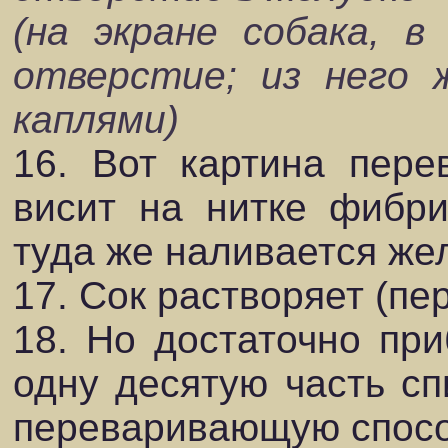
(на экране собака, в
отверстие; из него 
каплями)
16. Вот картина пере
висит на нитке фибри
туда же наливается же
17. Сок растворяет (пе
18. Но достаточно при
одну десятую часть сп
переваривающую спосо