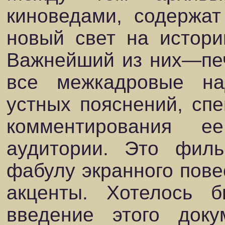
киноведами, содержа
новый свет на истори
Важнейший из них—печ
все межкадровые на
устных пояснений, сп
комментирования 
аудитории. Это филь
фабулу экранного пове
акценты. Хотелось 
введение этого док