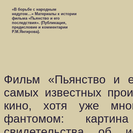
«В борьбе с народным
недугом…» Материалы к истории
фильма «Пьянство и его
последствия». (Публикация,
предисловие и комментарии
Р.М.Янгирова).
Фильм «Пьянство и е
самых известных прои
кино, хотя уже мно
фантомом: картин
свидетельства об 