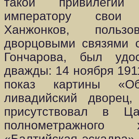
такой привилегии
императору свои 
Ханжонков, польз
дворцовыми связями 
Гончарова, был удо
дважды: 14 ноября 191
показ картины «О
ливадийский дворец
присутствовал в Ц
полнометражного 
«Балтийская эскадра»,