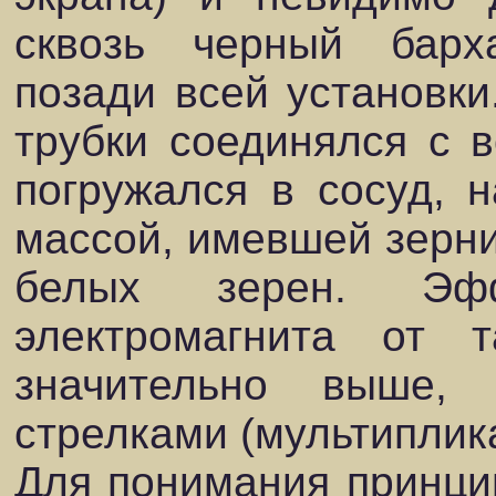
сквозь черный бар
позади всей установки
трубки соединялся с 
погружался в сосуд, 
массой, имевшей зерни
белых зерен. Эфф
электромагнита от т
значительно выше,
стрелками (мультиплик
Для понимания принци