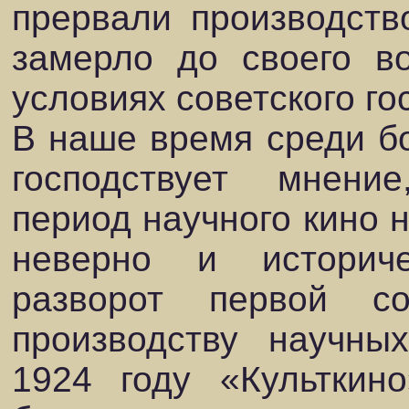
прервали производств
замерло до своего в
условиях советского го
В наше время среди б
господствует мнени
период научного кино н
неверно и историч
разворот первой со
производству научны
1924 году «Культкин