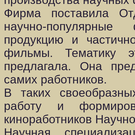
Фирма поставила Отд
научно-популярны
продукцию и частичн
фильмы. Тематику 
предлагала. Она пре
самих работников.
В таких своеобразны
работу и формиров
киноработников Научно
Научная специализац