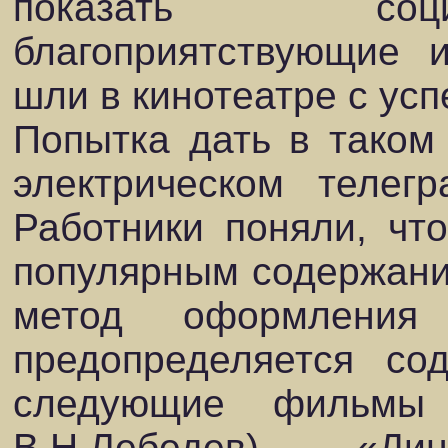
показать соц
благоприятствующие 
шли в кинотеатре с усп
Попытка дать в тако
электрическом телег
Работники поняли, чт
популярным содержание
метод оформления
предопределяется со
следующие фильмы 
В.Н.Лебедев), «Ди