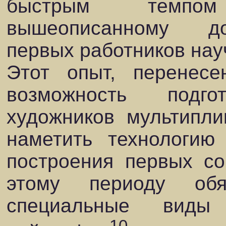
быстрым темпо
вышеописанному д
первых работников нау
Этот опыт, перенесе
возможность подг
художников мультипли
наметить технологию
построения первых со
этому периоду об
специальные виды