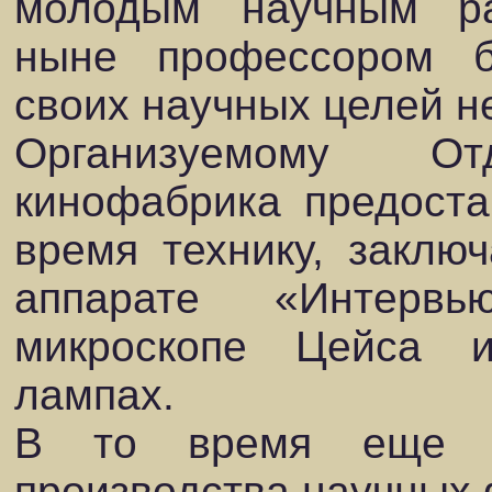
молодым научным ра
ныне профессором б
своих научных целей н
Организуемому О
кинофабрика предост
время технику, заклю
аппарате «Интервь
микроскопе Цейса и
лампах.
В то время еще н
производства научных