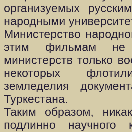
организуемых русски
народными университет
Министерство народно
этим фильмам не 
министерств только во
некоторых флотил
земледелия докумен
Туркестана.
Таким образом, ника
подлинно научного 