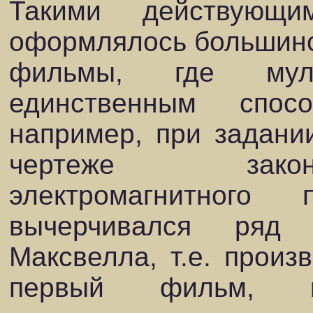
Такими действующ
оформлялось большинс
фильмы, где муль
единственным спос
например, при задани
чертеже закон
электромагнитного
вычерчивался ряд
Максвелла, т.е. произ
первый фильм, в