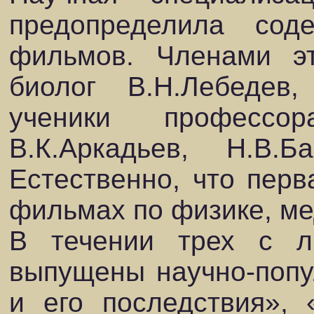
предопределила сод
фильмов. Членами эт
биолог В.Н.Лебедев
ученики профессор
В.К.Аркадьев, Н.В.Б
Естественно, что перв
фильмах по физике, ме
В течении трех с 
выпущены научно-поп
и его последствия», 