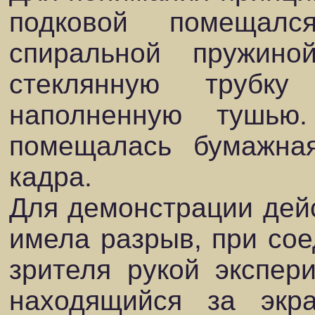
подковой помещал
спиральной пружин
стеклянную трубк
наполненную тушь
помещалась бумажна
кадра.
Для демонстрации дейс
имела разрыв, при сое
зрителя рукой экспер
находящийся за экр