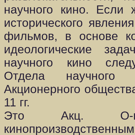
научного кино. Если 
исторического явления
фильмов, в основе ко
идеологические зад
научного кино след
Отдела научного 
Акционерного общества
11 гг.
Это Акц. О-
кинопроизводственны