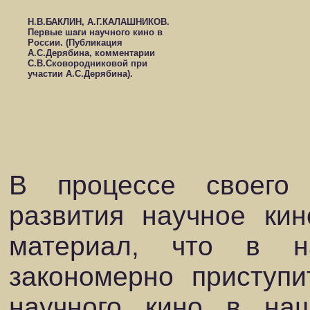
Н.В.БАКЛИН, А.Г.КАЛАШНИКОВ.
Первые шаги научного кино в
России. (Публикация
А.С.Дерябина, комментарии
С.В.Сковородниковой при
участии А.С.Дерябина).
В процессе своего 
развития научное кин
материал, что в н
закономерно приступи
научного кино в на