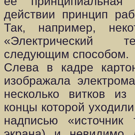
ее принципиальная
действии принцип раб
Так, например, не
«Электрический т
следующим способом.
Слева в кадре карто
изображала электрома
несколько витков из 
концы которой уходили
надписью «источник 
экрана) и невидимо 