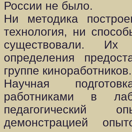
России не было.
Ни методика построе
технология, ни спосо
существовали. Их
определения предост
группе киноработников.
Научная подготов
работниками в лабо
педагогический 
демонстрацией опы