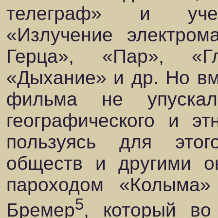
телеграф» и учеб
«Излучение электром
Герца», «Пар», «Гл
«Дыхание» и др. Но вм
фильма не упускал
географического и эт
пользуясь для этог
обществ и другими ок
пароходом «Колыма»
5
Бремер
, который во