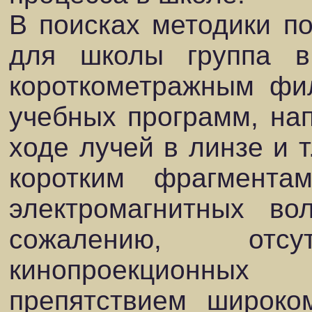
В поисках методики п
для школы группа 
короткометражным фи
учебных программ, нап
ходе лучей в линзе и т
коротким фрагмента
электромагнитных во
сожалению, от
кинопроекционны
препятствием широко