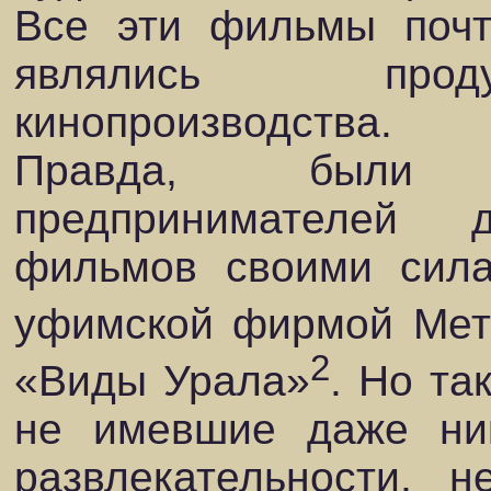
Все эти фильмы почт
являлись проду
кинопроизводства.
Правда, были 
предпринимателей 
фильмов своими сил
уфимской фирмой Мет
2
«Виды Урала»
. Но та
не имевшие даже ник
развлекательности, 