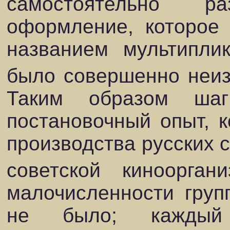
самостоятельно р
оформление, которое 
названием мультипли
было совершенно неиз
Таким образом ша
постановочный опыт, к
производства русских 
советской киноорган
малочисленности гру
не было; каждый 