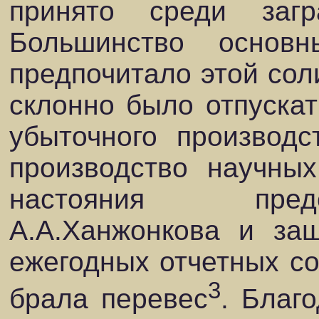
принято среди заг
Большинство основн
предпочитало этой сол
склонно было отпускат
убыточного производс
производство научны
настояния пред
А.А.Ханжонкова и за
ежегодных отчетных со
3
брала перевес
. Благ