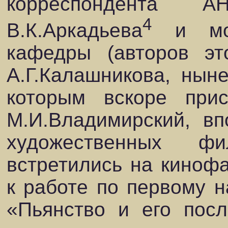
корреспондента 
4
В.К.Аркадьева
и мол
кафедры (авторов эт
А.Г.Калашникова, нын
которым вскоре при
М.И.Владимирский, вп
художественных ф
встретились на киноф
к работе по первому 
«Пьянство и его посл