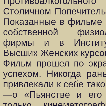
Противоалкогольног
Столичном Попечительс
Показанные в фильме 
собственной физио
фирмы и в Институ
Высших Женских курсо
Фильм прошел по экр
успехом. Никогда ран
привлекали к себе так
—о «Пьянстве и его 
только кинематогра