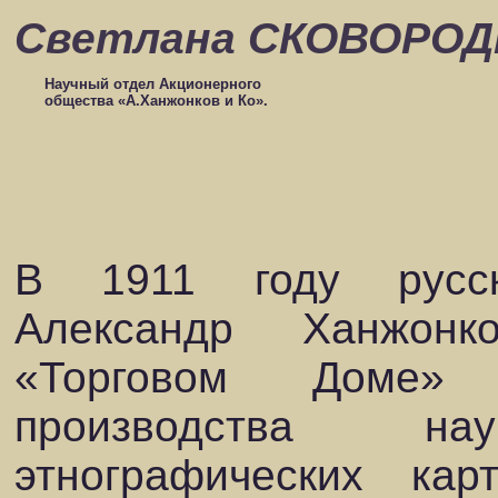
Светлана СКОВОРО
Научный отдел Акционерного
общества «А.Ханжонков и Ко».
В 1911 году русск
Александр Ханжон
«Торговом Доме»
производства н
этнографических кар