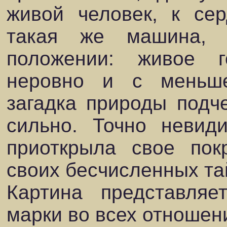
живой человек, к сер
такая же машина, 
положении: живое г
неровно и с меньш
загадка природы подче
сильно. Точно невид
приоткрыла свое пок
своих бесчисленных та
Картина представляе
марки во всех отношен