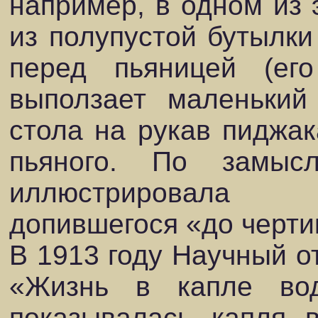
например, в одном из 
из полупустой бутылки
перед пьяницей (ег
выползает маленький
стола на рукав пиджак
пьяного. По замыс
иллюстрировала 
допившегося «до черти
В 1913 году Научный о
«Жизнь в капле во
показывалась капля 