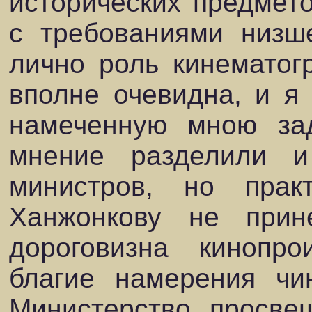
исторических предмето
с требованиями низ
лично роль кинематог
вполне очевидна, и я
намеченную мною зад
мнение разделили и
министров, но практ
Ханжонкову не прин
дороговизна кинопр
благие намерения чин
Министерство просвещ