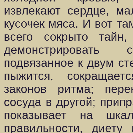
извлекают сердце, ма
кусочек мяса. И вот та
всего сокрыто тайн,
демонстрировать 
подвязанное к двум сте
пыжится, сокращает
законов ритма; пере
сосуда в другой; прип
показывает на шкал
правильности, диету