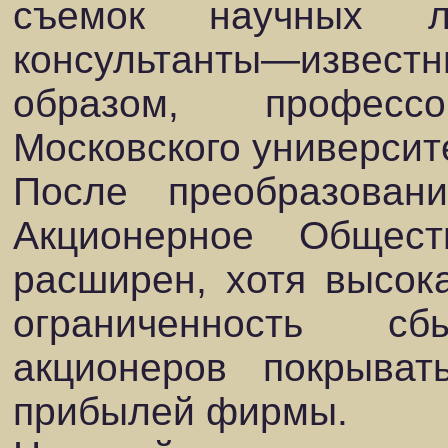
съемок научных л
консультанты—извест
образом, професс
Московского университ
После преобразова
Акционерное Общес
расширен, хотя высок
ограниченность с
акционеров покрыва
прибылей фирмы.