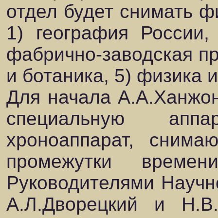
отдел будет снимать 
1) география России, 
фабрично-заводская пр
и ботаника, 5) физика 
Для начала А.А.Ханжон
специальную аппа
хроноаппарат, снима
промежутки време
Руководителями Научн
А.Л.Дворецкий и Н.В