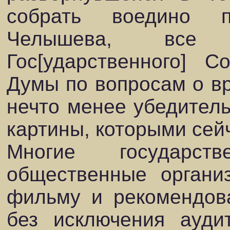
собрать воедино 
Челышева, все 
Гос[ударственного] С
Думы по вопросам о вр
нечто менее убедитель
картины, которыми сей
Многие государст
общественные органи
фильму и рекомендова
без исключения ауди