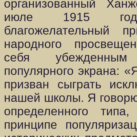
организованный Хан
июле 1915 год
благожелательный п
народного просвещен
себя убежденным 
популярного экрана: «
призван сыграть иск
нашей школы. Я говорю
определенного типа,
принципе популяризац