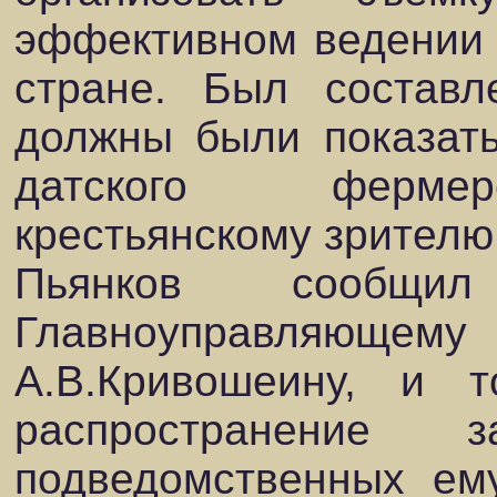
эффективном ведении с
стране. Был составл
должны были показат
датского фермерс
крестьянскому зрителю
Пьянков сообщ
Главноуправля
А.В.Кривошеину, и 
распространение 
подведомственных ем