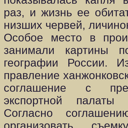
раз, и жизнь ее обит
низших червей, личинок
Особое место в прои
занимали картины п
географии России. И
правление ханжонковск
соглашение с пред
экспортной палаты 
Согласно соглашен
организовать съе