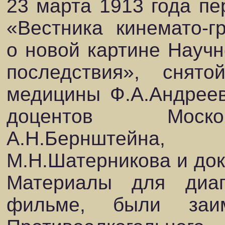
23 марта 1913 года пе
«Вестника кинемато-
о новой картине Научн
последствия», снят
медицины Ф.А.Андреев
доцентов Москов
А.Н.Бернштейна
М.Н.Шатерникова и док
Материалы для диаг
фильме, были заи