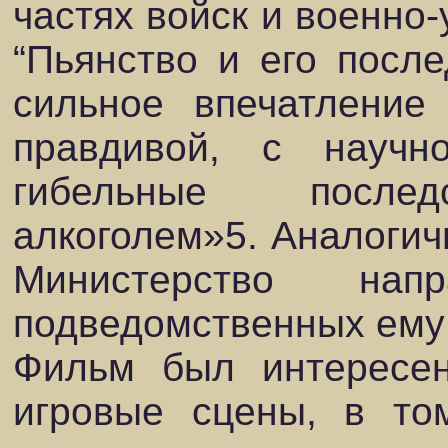
частях войск и военно
“Пьянство и его после
сильное впечатление
правдивой, с научн
гибельные послед
алкоголем»5. Аналоги
Министерство нап
подведомственных ему
Фильм был интересе
игровые сцены, в то