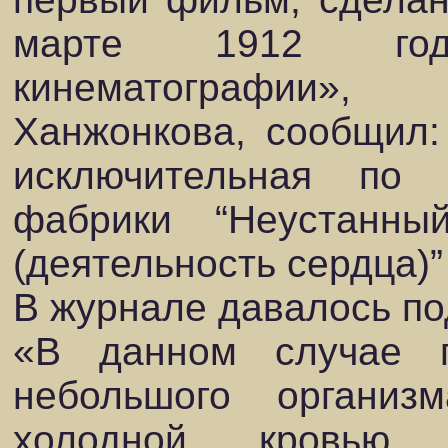
марте 1912 год
кинематографии»,
Ханжонкова, сообщил:
исключительная по
фабрики “Неустанны
(деятельность сердца)”
В журнале давалось п
«В данном случае 
небольшого органи
холодной кровью,