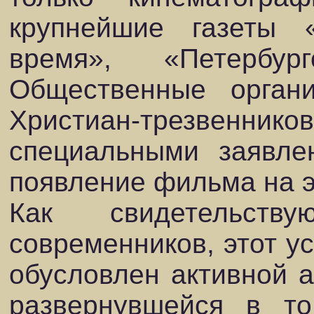
крупнейшие газеты 
время», «Петербу
Общественные органи
Христиан-трезвен
специальными заявле
появление фильма на э
Как свидетельств
современников, этот у
обусловлен активной а
развернувшейся в т