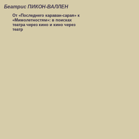
Беатрис ПИКОН-ВАЛЛЕН
От «Последнего караван-сарая» к
«Мимолетностям»: в поисках
театра через кино и кино через
театр