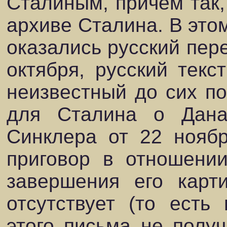
Сталиным, причем так,
архиве Сталина. В это
оказались русский пер
октября, русский текс
неизвестный до сих п
для Сталина о Дана
Синклера от 22 нояб
приговор в отношени
завершения его карт
отсутствует (то есть
этого письма не получ