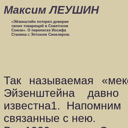
Максим ЛЕУШИН
«Эйзенштейн потерял доверие
своих товарищей в Советском
Союзе». О переписке Иосифа
Сталина с Эптоном Синклером.
Так называемая «мек
Эйзенштейна давно
известна1. Напомним 
связанные с нею.