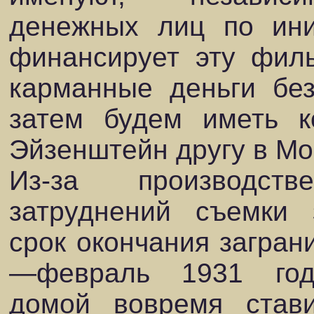
денежных лиц по ини
финансирует эту филь
карманные деньги без
затем будем иметь к
Эйзенштейн другу в Мос
Из-за производст
затруднений съемки 
срок окончания загран
—февраль 1931 год
домой вовремя стави