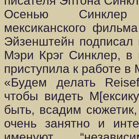
писателя Эптона Синкл
Осенью Синклер 
мексиканского фильма
Эйзенштейн подписал 
Мэри Крэг Синклер, в 
приступила к работе в 
«Будем делать Reisef
чтобы видеть М[ексику
быть, всадим сюжетик,
очень занятно и инте
именуют, “независ