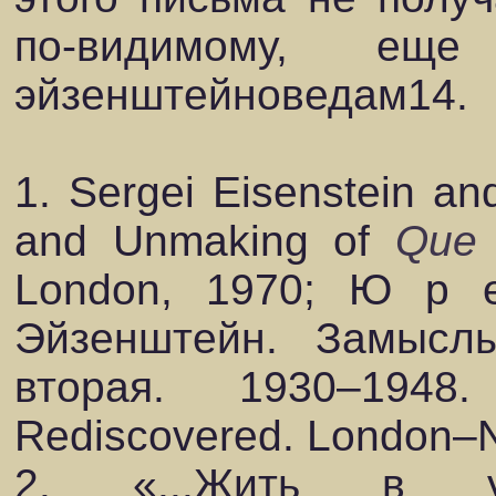
по-видимому, еще
эйзенштейноведам14.
1. Sergei Eisenstein an
and Unmaking of
Que 
London, 1970; Ю р
Эйзенштейн. Замысл
вторая. 1930–1948
Rediscovered. London–N
2. «...Жить в ус