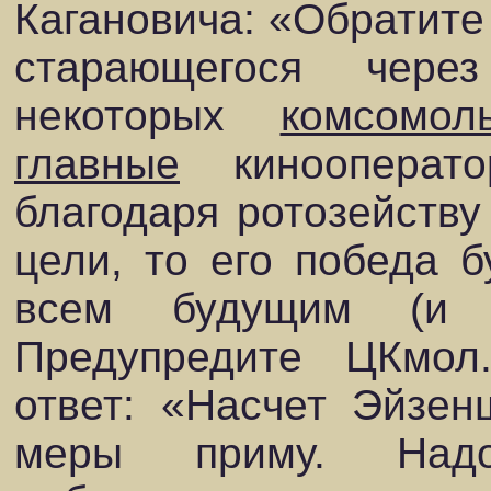
Кагановича: «Обратите
старающегося чере
некоторых
комсомол
главные
кинооперат
благодаря ротозейству
цели, то его победа б
всем будущим (и н
Предупредите ЦКмол
ответ: «Насчет Эйзен
меры приму. Надо