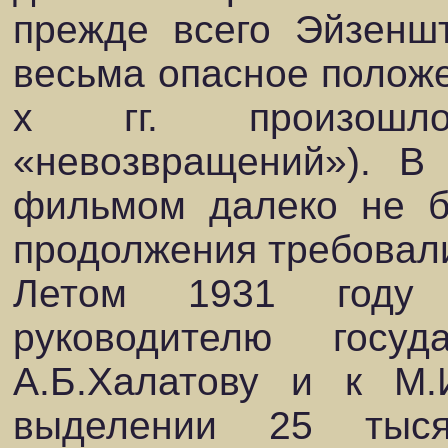
прежде всего Эйзенш
весьма опасное положе
х гг. произошло
«невозвращений»). В
фильмом далеко не б
продолжения требовали
Летом 1931 году 
руководителю госуда
А.Б.Халатову и к М.
выделении 25 тыс