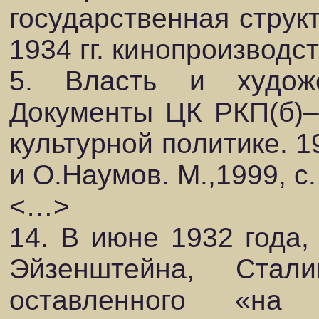
государственная струк
1934 гг. кинопроизводс
5. Власть и художе
Документы ЦК РКП(б)
культурной политике. 1
и О.Наумов. М.,1999, с.
<…>
14. В июне 1932 года,
Эйзенштейна, Ста
оставленного «на