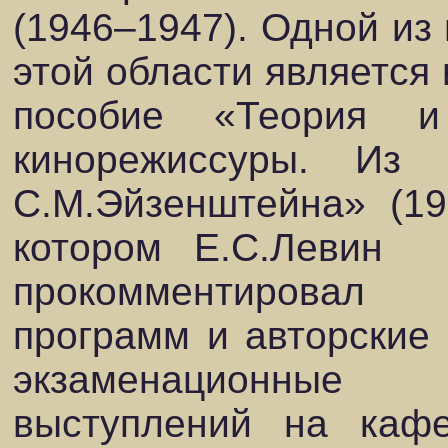
(1946–1947). Одной из
этой области является
пособие «Теория и
кинорежиссуры. Из п
С.М.Эйзенштейна»
(1
котором Е.С.Левин
прокомментировал
программ и авторские 
экзаменационные 
выступлений на каф