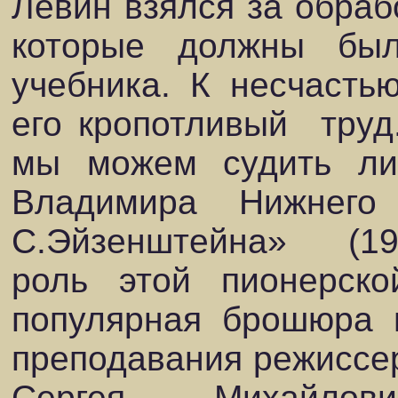
Левин взялся за обрабо
которые должны был
учебника. К несчасть
его кропотливый
труд
мы можем судить ли
Владимира Нижнего
С.Эйзенштейна»
(1
роль этой пионерск
популярная брошюра 
преподавания режиссе
Сергея Михайлови