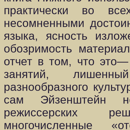
практически во вс
несомненными достоин
языка, ясность излож
обозримость материал
отчет в том, что это
занятий, лишенн
разнообразного культу
сам Эйзенштейн н
режиссерских ре
многочисленные «о