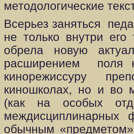
методологические текс
Всерьез заняться
педа
не только внутри его
обрела новую актуа
расширением
поля 
кинорежиссуру
преп
киношколах, но и во 
(как на особых от
междисциплинарных ф
обычным «предметом» 