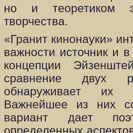
но и теоретиком э
творчества.
«Гранит кинонауки» ин
важности источник и в
концепции Эйзенште
сравнение двух р
обнаруживает их с
Важнейшее из них со
вариант дает поэ
определенных аспектов