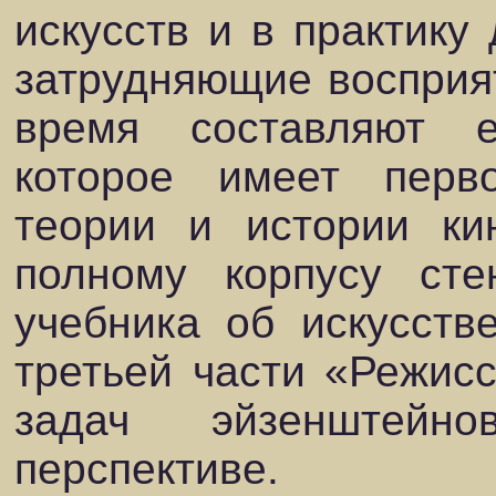
искусств и в практику 
затрудняющие восприят
время составляют е
которое имеет перв
теории и истории ки
полному корпусу ст
учебника об искусств
третьей части «Режис
задач эйзенштейн
перспективе.