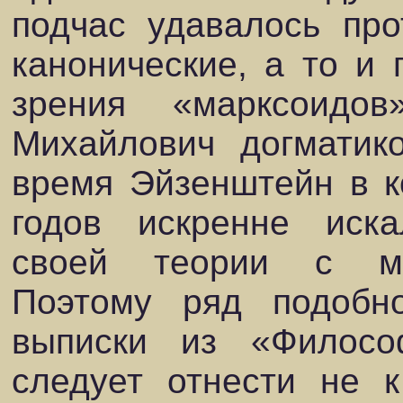
подчас удавалось про
канонические, а то и 
зрения «марксоидо
Михайлович догматик
время Эйзенштейн в к
годов искренне иска
своей теории с мар
Поэтому ряд подобно
выписки из «Филосо
следует отнести не 