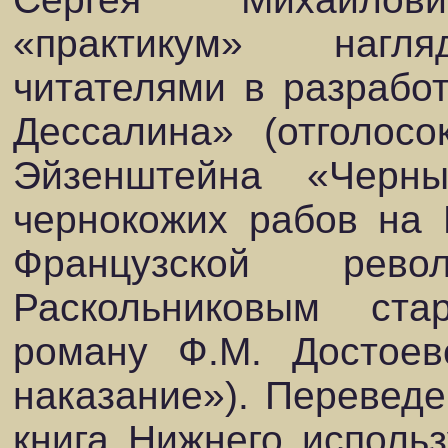
«практикум»
нагля
читателями в разработ
Дессалина»
(отголосо
Эйзенштейна «Черн
чернокожих рабов на 
Французской рев
Раскольниковым стар
роману Ф.М. Достоев
наказание»). Переведе
книга Нижнего использ