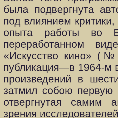
была подвергнута авт
под влиянием критики, 
опыта работы во 
переработанном вид
«Искусство кино» (№ 
публикация—в 1964-м 
произведений в шести
затмил собою первую в
отвергнутая самим а
зрения исследователей 