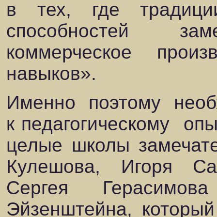
в тех, где традици
способностей
зам
коммерческое
произ
навыков».
Именно
поэтому
необ
к педагогическому
опы
целые школы замечат
Кулешова, Игоря Са
Сергея Герасимов
Эйзенштейна, который