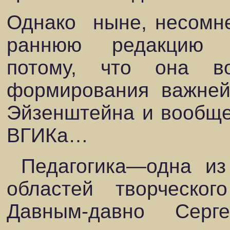
Однако
ныне, несомн
раннюю
редакцию
потому, что она в
формирования важней
Эйзенштейна и вообще
ВГИКа…
Педагогика—одна из
областей творческог
Давным-давно Серг