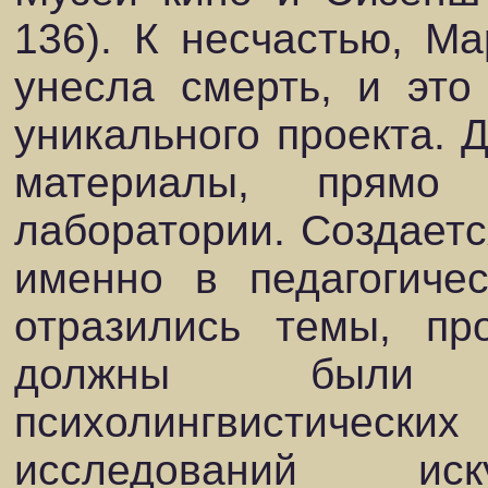
136). К несчастью, Ма
унесла смерть, и эт
уникального проекта. 
материалы, прямо
лаборатории. Создается
именно в педагогиче
отразились темы, пр
должны были 
психолингвистическ
исследований иск