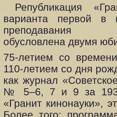
Републикация «Гран
варианта первой в 
преподавания ки
обусловлена двумя юб
75-летием со времени
110-летием со дня рожд
как журнал «Советско
№ 5–6, 7 и 9 за 193
«Гранит кинонауки», эт
Более того: программ