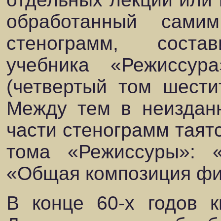
обработанный сами
стенограмм,
соста
учебника
«Режиссура
(четвертый том шести
Между тем в неизданн
части стенограмм таят
тома «Режиссуры»: 
«Общая композиция фи
В конце 60-х годов 