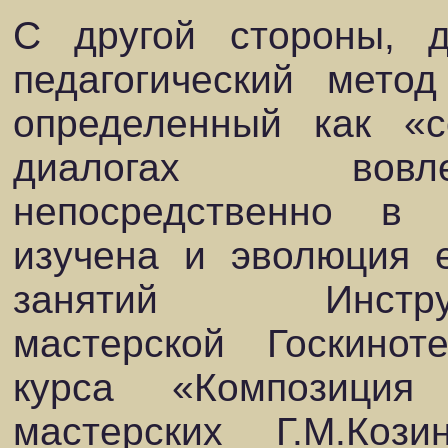
С другой стороны, 
педагогический мето
определенный как «с
диалогах вовл
непосредственно в 
изучена и эволюция 
занятий Инструкто
мастерской
Госкинот
курса
«Композиция
мастерских Г.М.Коз