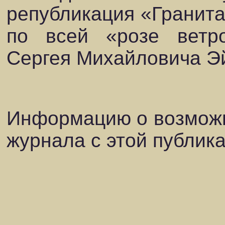
републикация «Гранита
по всей «розе ветро
Сергея Михайловича Э
Информацию о возможн
журнала с этой публик