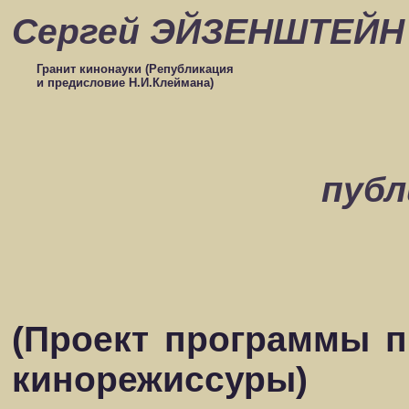
Сергей ЭЙЗЕНШТЕЙН
Гранит кинонауки (Републикация
и предисловие Н.И.Клеймана)
публ
(Проект программы п
кинорежиссуры)