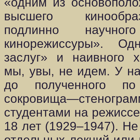
«одним из основополо
высшего кинообра
подлинно научног
кинорежиссуры». Од
заслуг» и наивного х
мы, увы, не идем. У на
до полученного по
сокровища—стенограм
студентами на режиссе
18 лет (1929–1947). Не
отдельных лекций или 