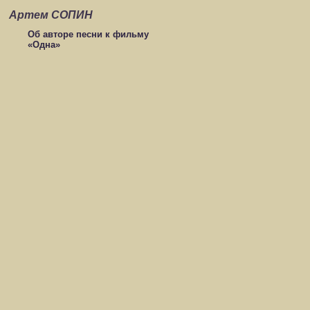
Артем СОПИН
Об авторе песни к фильму
«Одна»