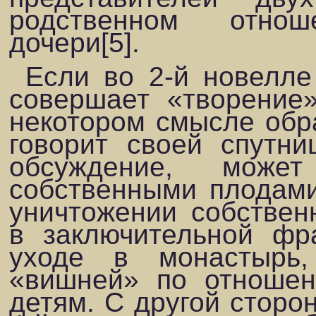
родственном отно
дочери[5].
Если во 2-й новелле
совершает «творение»
некотором смысле обра
говорит своей спутни
обсуждение, може
собственными плодами
уничтожении собствен
в заключительной фр
уходе в монастырь,
«вишней» по отноше­
детям. С другой сторон