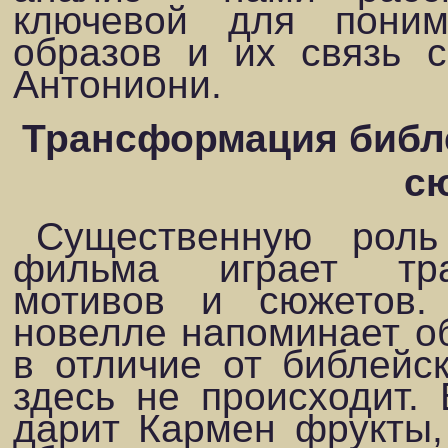
ключевой для пони
образов и их связь 
Антониони.
Трансформация библ
с
Существенную роль
фильма играет тра
мотивов и сюжетов.
новелле на­поминает о
в отличие от библейск
здесь не происходит. 
дарит Кар­мен фрукты,