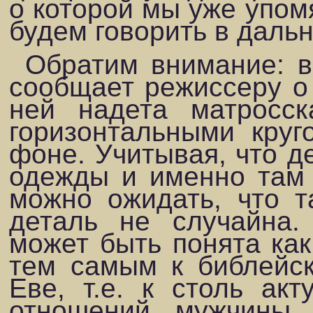
о которой мы уже упом
будем говорить в даль
Обратим внимание: в
сообщает режиссеру о
ней надета матросс
горизонтальными кру
фоне. Учитывая, что де
одежды и именно там 
можно ожидать, что т
деталь не случайна.
может быть понята как
тем самым к библейс
Еве, т.е. к столь ак
отношений мужчины