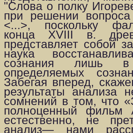
"Слова о полку Игореве
при решении вопроса
<...>, поскольку фа
конца XVIII в. дре
представляет собой 
наука восстанавли
сознания лишь в 
определяемых сознан
Забегая вперед, скаже
результаты анализа 
сомнений в том, что 
полноценный фильм 
естественно, не пре
анализ— нами расс