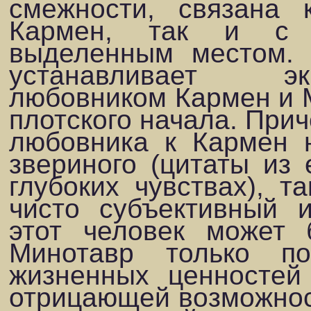
смежности, связана 
Кармен, так и с 
выделенным местом. 
устанавливает эк
любовником Кармен и 
плотского начала. Прич
любовника к Кармен 
звериного (цитаты из 
глубоких чувс­твах), т
чисто субъективный и
этот человек может 
Минотавр только п
жизненных ценностей
отрицающей возможност