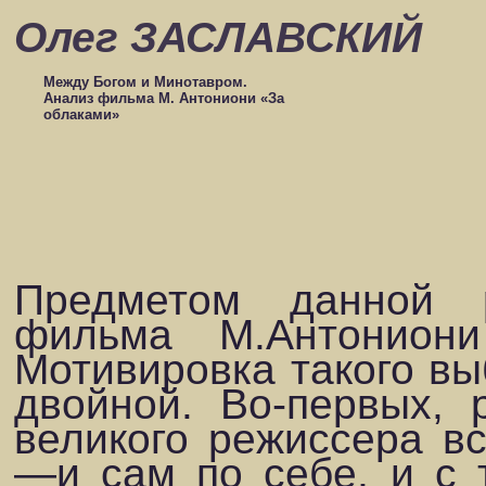
Олег ЗАСЛАВСКИЙ
Между Богом и Минотавром.
Анализ фильма М. Антониони «За
облаками»
Предметом данной 
фильма М.Антониони
Мотивировка такого вы
двойной. Во-первых, 
великого режиссера вс
—и сам по себе, и с 