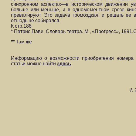
синхронном аспектах—в историческом движении ув
больше или меньше, и в одномоментном срезе кино
превалируют. Это задача громоздкая, и решать ее 
отнюдь не собирался.
К стр.188
*
Патрис Пави.
Словарь театра. М., «Прогресс», 1991.С
**
Там же
Информацию о возможности приобретения номера 
статьи можно найти
здесь
.
© 