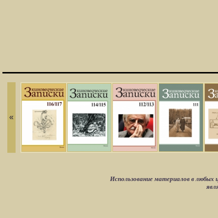
«
Использование материалов в любых ц
явл