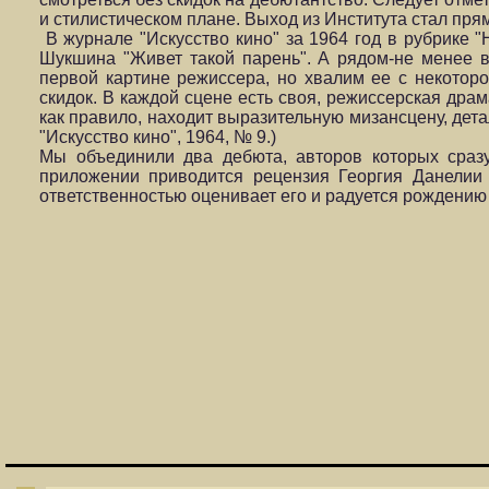
и стилистическом плане. Выход из Института стал пря
В журнале "Искусство кино" за 1964 год в рубрике
Шукшина "Живет такой парень". А рядом-не менее в
первой картине режиссера, но хвалим ее с некоторо
скидок. В каждой сцене есть своя, режиссерская драм
как правило, находит выразительную мизансцену, детал
"Искусство кино", 1964, № 9.)
Мы объединили два дебюта, авторов которых сраз
приложении приводится рецензия Георгия Данелии 
ответственностью оценивает его и радуется рождению