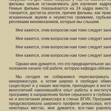
фильмы нельзя останавливать для изучения кадров
Немые фильмы показываются на 24 кадра вместо 1
говорится, достигла апогея, причем фильмы, как прав
искаженным звуком и неуместно громкими, грубым
репликами киномехаников, которые мы слышим.
Мне кажется, этим вопросом нам тоже следует заня
Мне кажется, этим вопросом нам тоже следует заня
Мне кажется, этим вопросом нам тоже следует заня
Мне кажется, этим вопросом нам тоже следует заня
Однако мне думается, что это предварительное зас
положили начало той работе, которую кафедра обязан
Мы сегодня не собираемся пересматривать
кинорежиссуре, а хотим широко и свободно обме
существуют и у наших мастеров, приходящих в инстит
многолетний накопившийся опыт работы в институте
программу в направлении более серьезного и глубоко
но и воспитания режиссера в стенах ВГИК. Программа
предусматривала широкого профиля режиссера, кот
некоторых местах, мне думается, все-таки равнял