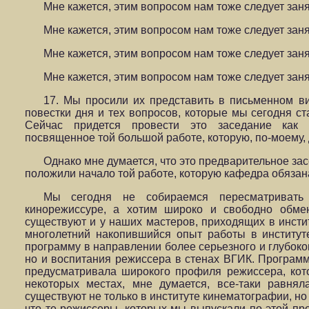
Мне кажется, этим вопросом нам тоже следует заня
Мне кажется, этим вопросом нам тоже следует заня
Мне кажется, этим вопросом нам тоже следует заня
Мне кажется, этим вопросом нам тоже следует заня
17. Мы просили их представить в письменном в
повестки дня и тех вопросов, которые мы сегодня ст
Сейчас придется провести это заседание как 
посвященное той большой работе, которую, по-моему,
Однако мне думается, что это предварительное зас
положили начало той работе, которую кафедра обязан
Мы сегодня не собираемся пересматривать
кинорежиссуре, а хотим широко и свободно обме
существуют и у наших мастеров, приходящих в инстит
многолетний накопившийся опыт работы в институте
программу в направлении более серьезного и глубоко
но и воспитания режиссера в стенах ВГИК. Программа
предусматривала широкого профиля режиссера, кот
некоторых местах, мне думается, все-таки равнял
существуют не только в институте кинематографии, но
что те режиссеры, которых мы выпускали по этой про