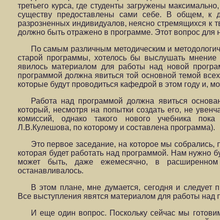
третьего курса, где студенты загружены максимально,
существу предоставлены сами себе. В общем, к 
разрозненных индивидуалов, неясно стремящихся к тв
должно быть отражено в программе. Этот вопрос для 
По самым различным методическим и методологич
старой программы, хотелось бы выслушать мнение 
явилось материалом для работы над новой програ
программой должна явиться той основной темой всех 
которые будут проводиться кафедрой в этом году и, м
Работа над программой должна явиться основа
который, несмотря на попытки создать его, не увенч
комиссий, однако такого нового учебника пока
Л.В.Кулешова, по которому и составлена программа).
Это первое заседание, на которое мы собрались,
которая будет работать над программой. Нам нужно бу
может быть, даже ежемесячно, в расширенном
останавливалось.
В этом плане, мне думается, сегодня и следует 
Все выступления явятся материалом для работы над 
И еще один вопрос. Поскольку сейчас мы готови