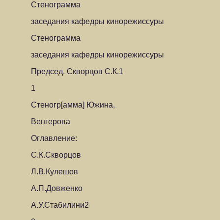
Стенограмма
заседания кафедры кинорежиссуры
Стенограмма
заседания кафедры кинорежиссуры
Председ. Скворцов С.К.1
1
Стеногр[амма] Южина,
Венгерова
Оглавление:
С.К.Скворцов
Л.В.Кулешов
А.П.Довженко
А.У.Стабилини2