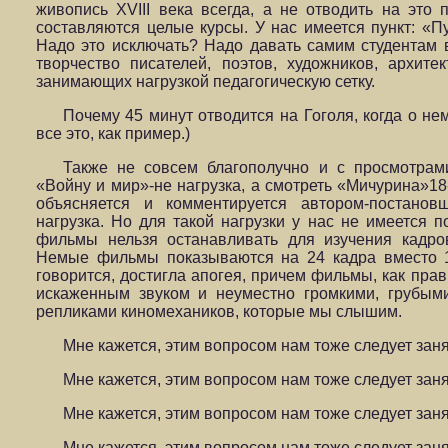
живопись XVIII века всегда, а не отводить на это 
составляются целые курсы. У нас имеется пункт: «
Надо это исключать? Надо давать самим студентам 
творчество писателей, поэтов, художников, архите
занимающих нагрузкой педагогическую сетку.
Почему 45 минут отводится на Гоголя, когда о не
все это, как пример.)
Также не совсем благополучно и с просмотрам
«Войну и мир»-не нагрузка, а смотреть «Мичурина»18-
объясняется и комментируется автором-постановщ
нагрузка. Но для такой нагрузки у нас не имеется п
фильмы нельзя останавливать для изучения кадров
Немые фильмы показываются на 24 кадра вместо 1
говорится, достигла апогея, причем фильмы, как прав
искаженным звуком и неуместно громкими, грубым
репликами киномехаников, которые мы слышим.
Мне кажется, этим вопросом нам тоже следует заня
Мне кажется, этим вопросом нам тоже следует заня
Мне кажется, этим вопросом нам тоже следует заня
Мне кажется, этим вопросом нам тоже следует заня