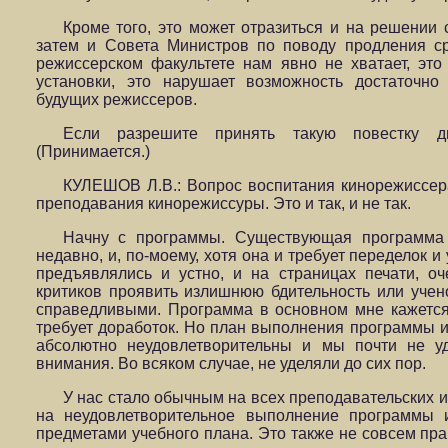
Кроме того, это может отразиться и на решении 
затем и Совета Министров по поводу продления ср
режиссерском факультете нам явно не хватает, эт
установки, это нарушает возможность достаточно
будущих режиссеров.
Если разрешите принять такую повестку д
(Принимается.)
КУЛЕШОВ Л.В.: Вопрос воспитания кинорежиссе
преподавания кинорежиссуры. Это и так, и не так.
Начну с программы. Существующая программа
недавно, и, по-моему, хотя она и требует переделок и
предъявлялись и устно, и на страницах печати, о
критиков проявить излишнюю бдительность или учен
справедливыми. Программа в основном мне кажется 
требует доработок. Но план выполнения программы 
абсолютно неудовлетворительны и мы почти не у
внимания. Во всяком случае, не уделяли до сих пор.
У нас стало обычным на всех преподавательских и
на неудовлетворительное выполнение программы и
предметами учебного плана. Это также не совсем пра