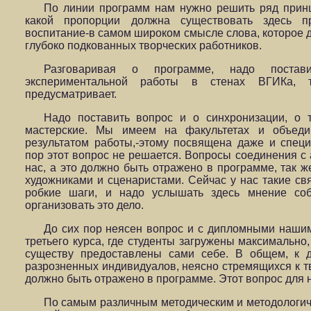
По линии программ нам нужно решить ряд принц
какой пропорции должна существовать здесь п
воспитание-в самом широком смысле слова, которое 
глубоко подкованных творческих работников.
Разговаривая о программе, надо постав
экспериментальной работы в стенах ВГИКа, 
предусматривает.
Надо поставить вопрос и о синхронизации, о
мастерские. Мы имеем на факультетах и объед
результатом работы,-этому посвящена даже и специ
пор этот вопрос не решается. Вопросы соединения с
нас, а это должно быть отражено в программе, так ж
художниками и сценаристами. Сейчас у нас такие св
робкие шаги, и надо услышать здесь мнение со
организовать это дело.
До сих пор неясен вопрос и с дипломными нашим
третьего курса, где студенты загружены максимально,
существу предоставлены сами себе. В общем, к 
разрозненных индивидуалов, неясно стремящихся к тв
должно быть отражено в программе. Этот вопрос для 
По самым различным методическим и методологич