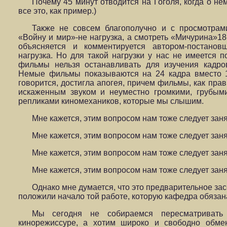
Почему 45 минут отводится на Гоголя, когда о не
все это, как пример.)
Также не совсем благополучно и с просмотрам
«Войну и мир»-не нагрузка, а смотреть «Мичурина»18-
объясняется и комментируется автором-постановщ
нагрузка. Но для такой нагрузки у нас не имеется п
фильмы нельзя останавливать для изучения кадров
Немые фильмы показываются на 24 кадра вместо 1
говорится, достигла апогея, причем фильмы, как прав
искаженным звуком и неуместно громкими, грубым
репликами киномехаников, которые мы слышим.
Мне кажется, этим вопросом нам тоже следует заня
Мне кажется, этим вопросом нам тоже следует заня
Мне кажется, этим вопросом нам тоже следует заня
Мне кажется, этим вопросом нам тоже следует заня
Однако мне думается, что это предварительное зас
положили начало той работе, которую кафедра обязан
Мы сегодня не собираемся пересматривать
кинорежиссуре, а хотим широко и свободно обме