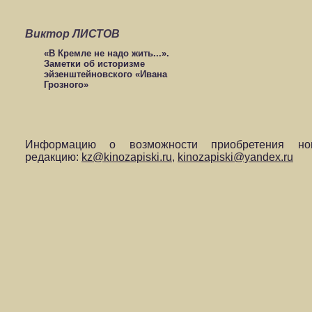
Виктор ЛИСТОВ
«В Кремле не надо жить...».
Заметки об историзме
эйзенштейновского «Ивана
Грозного»
Информацию о возможности приобретения но
редакцию:
kz@kinozapiski.ru
,
kinozapiski@yandex.ru