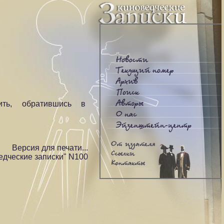
ть, обратившись в
Версия для печати...
едческие записки" N100