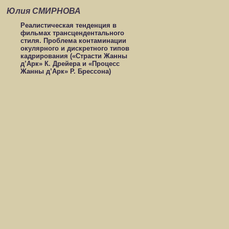
Юлия СМИРНОВА
Реалистическая тенденция в
фильмах трансцендентального
стиля. Проблема контаминации
окулярного и дискретного типов
кадрирования («Страсти Жанны
д’Арк» К. Дрейера и «Процесс
Жанны д’Арк» Р. Брессона)